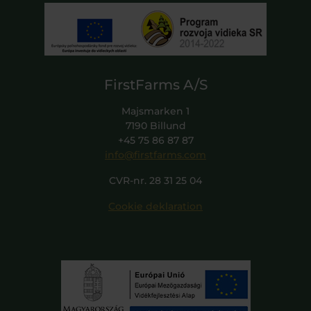
FirstFarms A/S
Majsmarken 1
7190 Billund
+45 75 86 87 87
info@firstfarms.com
CVR-nr. 28 31 25 04
Cookie deklaration