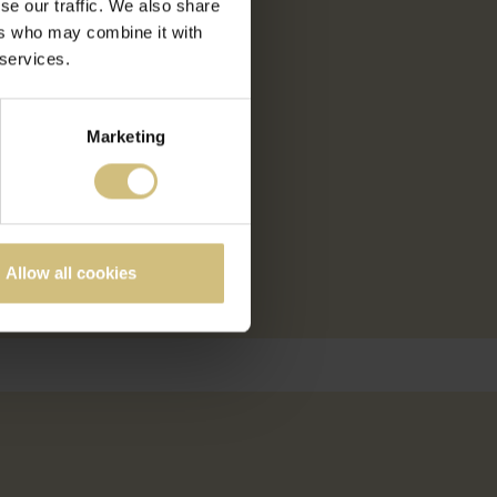
se our traffic. We also share
ers who may combine it with
 services.
Marketing
Allow all cookies