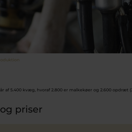
oduktion
r af 5.400 kvæg, hvoraf 2.800 er malkekøer og 2.600 opdræt (2
 og priser