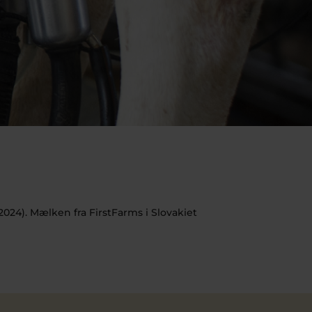
024). Mælken fra FirstFarms i Slovakiet