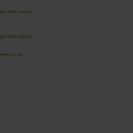
@firstfarms.com
@firstfarms.com
tfarms.com