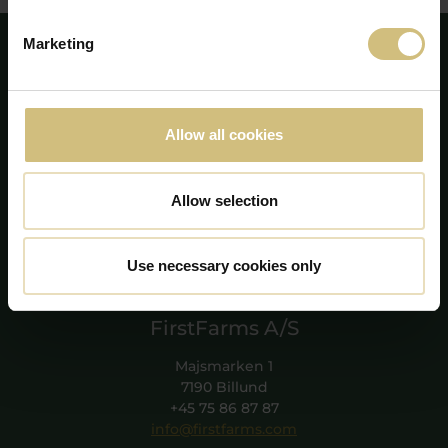
Marketing
Allow all cookies
Allow selection
Use necessary cookies only
FirstFarms A/S
Majsmarken 1
7190 Billund
+45 75 86 87 87
info@firstfarms.com