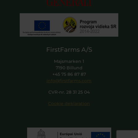
FirstFarms A/S
Majsmarken 1
7190 Billund
+45 75 86 87 87
info@firstfarms.com
CVR-nr. 28 31 25 04
Cookie deklaration