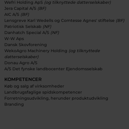
Wefri Holding ApS
(og tilknyttede datterselskaber)
Jera Capital A/S
(BF)
AIC A/S
(BF)
Lensgreve Karl Wedells og Comtesse Agnes' stiftelse
(BF)
Patriotisk Selskab
(NF)
Danhatch Special A/S
(NF)
W-W Aps
Dansk Skovforening
WekoAgro Machinery Holding
(og tilknyttede
datterselskaber)
Donau Agro A/S
A/S Det fynske landbocenter Ejendomsselskab
KOMPETENCER
Køb og salg af virksomheder
Landbrugsfaglige spidskompetencer
Forretningsudvikling, herunder produktudvikling
Branding