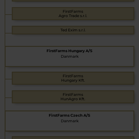
FirstFarms
Agro Trade s.r.l.
Ted Exim s.r.l.
FirstFarms Hungary A/S
Danmark
FirstFarms
Hungary Kft.
FirstFarms
HunAgro Kft.
FirstFarms Czech A/S
Danmark