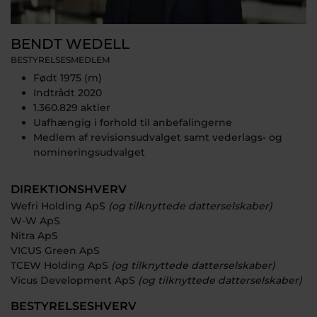
BENDT WEDELL
BESTYRELSESMEDLEM
Født 1975 (m)
Indtrådt 2020
1.360.829 aktier
Uafhængig i forhold til anbefalingerne
Medlem af revisionsudvalget samt vederlags- og
nomineringsudvalget
DIREKTIONSHVERV
Wefri Holding ApS
(og tilknyttede datterselskaber)
W-W ApS
Nitra ApS
VICUS Green ApS
TCEW Holding ApS
(og tilknyttede datterselskaber)
Vicus Development ApS
(og tilknyttede datterselskaber)
BESTYRELSESHVERV