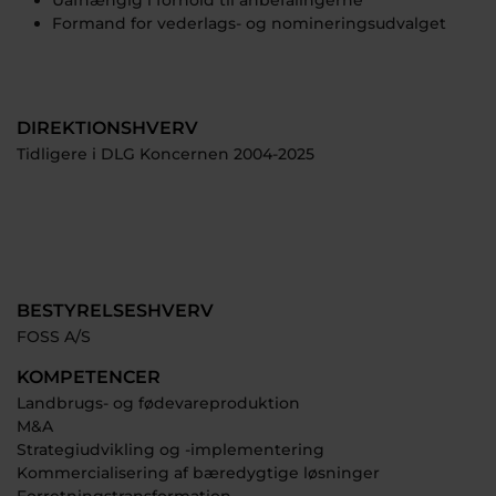
Uafhængig i forhold til anbefalingerne
Formand for vederlags- og nomineringsudvalget
DIREKTIONSHVERV
Tidligere i DLG Koncernen 2004-2025
BESTYRELSESHVERV
FOSS A/S
KOMPETENCER
Landbrugs- og fødevareproduktion
M&A
Strategiudvikling og -implementering
Kommercialisering af bæredygtige løsninger