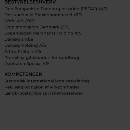
BESTYRELSESHVERV
Den Europæiske Foderorganisation (FEFAC)
(NF)
Det Nationale Bioøkonomipanel
(BF)
Wefri A/S
(BF)
Crop Innovation Denmark
(BF)
Copenhagen Merchants Holding A/S
Danæg amba
Danæg Holding A/S
Århus Protein A/S
Promilleafgiftsfonden for Landbrug
Danhatch Special A/S
KOMPETENCER
Strategisk international ledelseserfaring
Køb, salg og fusion af virksomheder
Landbrugsfaglige spidskompetencer