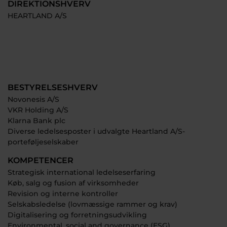
DIREKTIONSHVERV
HEARTLAND A/S
BESTYRELSESHVERV
Novonesis A/S
VKR Holding A/S
Klarna Bank plc
Diverse ledelsesposter i udvalgte Heartland A/S-
porteføljeselskaber
KOMPETENCER
Strategisk international ledelseserfaring
Køb, salg og fusion af virksomheder
Revision og interne kontroller
Selskabsledelse (lovmæssige rammer og krav)
Digitalisering og forretningsudvikling
Environmental, social and governance (ESG)