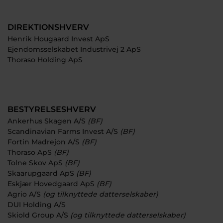
DIREKTIONSHVERV
Henrik Hougaard Invest ApS
Ejendomsselskabet Industrivej 2 ApS
Thoraso Holding ApS
BESTYRELSESHVERV
Ankerhus Skagen A/S
(BF)
Scandinavian Farms Invest A/S
(BF)
Fortin Madrejon A/S
(BF)
Thoraso ApS
(BF)
Tolne Skov ApS
(BF)
Skaarupgaard ApS
(BF)
Eskjær Hovedgaard ApS
(BF)
Agrio A/S
(og tilknyttede datterselskaber)
DUI Holding A/S
Skiold Group A/S
(og tilknyttede datterselskaber)