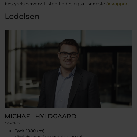
bestyrelseshverv. Listen findes også i seneste
årsrapport
.
Ledelsen
MICHAEL HYLDGAARD
Co-CEO
Født 1980 (m)