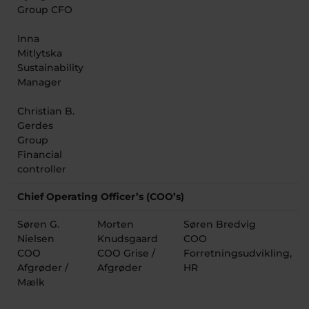
Group CFO
Inna
Mitlytska
Sustainability
Manager
Christian B.
Gerdes
Group
Financial
controller
Chief Operating Officer’s (COO’s)
Søren G.
Morten
Søren Bredvig
Nielsen
Knudsgaard
COO
COO
COO Grise /
Forretningsudvikling,
Afgrøder /
Afgrøder
HR
Mælk