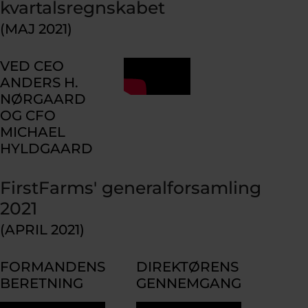
kvartalsregnskabet
(MAJ 2021)
VED CEO
ANDERS H.
NØRGAARD
OG CFO
MICHAEL
HYLDGAARD
FirstFarms' generalforsamling
2021
(APRIL 2021)
FORMANDENS
DIREKTØRENS
BERETNING
GENNEMGANG