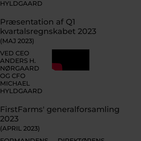
HYLDGAARD
Præsentation af Q1
kvartalsregnskabet 2023
(MAJ 2023)
VED CEO
ANDERS H.
NØRGAARD
OG CFO
MICHAEL
HYLDGAARD
FirstFarms' generalforsamling
2023
(APRIL 2023)
FORMANDENS
DIREKTØRENS