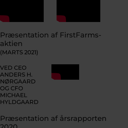
Præsentation af FirstFarms-
aktien
(MARTS 2021)
VED CEO
ANDERS H.
NØRGAARD
OG CFO
MICHAEL
HYLDGAARD
Præsentation af årsrapporten
2020