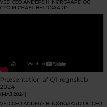
VED CEO ANDERS H. NØRGAARD OG
CFO MICHAEL HYLDGAARD
Præsentation af Q1-regnskab
2024
(MAJ 2024)
VED CEO ANDERS H. NØRGAARD OG CFO