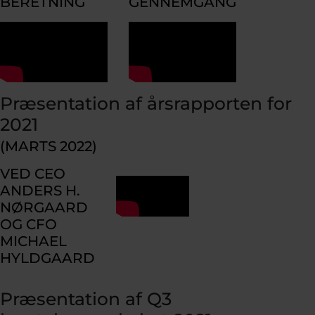
BERETNING
GENNEMGANG
Præsentation af årsrapporten for
2021
(MARTS 2022)
VED CEO
ANDERS H.
NØRGAARD
OG CFO
MICHAEL
HYLDGAARD
Præsentation af Q3