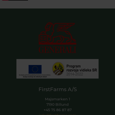
FirstFarms A/S
Majsmarken 1
7190 Billund
+45 75 86 87 87