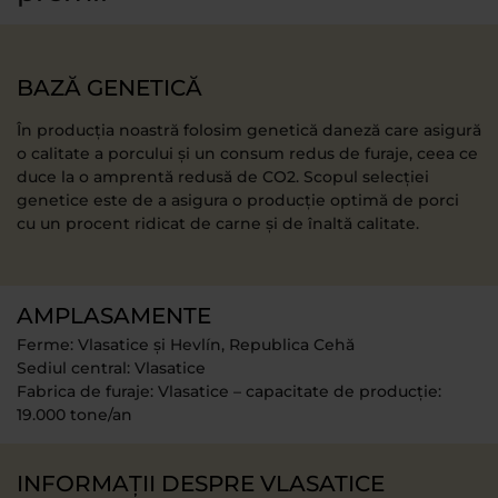
BAZĂ GENETICĂ
În producția noastră folosim genetică daneză care asigură
o calitate a porcului și un consum redus de furaje, ceea ce
duce la o amprentă redusă de CO2. Scopul selecției
genetice este de a asigura o producție optimă de porci
cu un procent ridicat de carne și de înaltă calitate.
AMPLASAMENTE
Ferme: Vlasatice și Hevlín, Republica Cehă
Sediul central: Vlasatice
Fabrica de furaje: Vlasatice – capacitate de producție:
19.000 tone/an
INFORMAȚII DESPRE VLASATICE