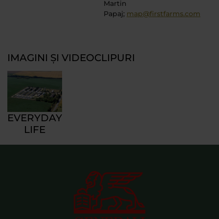
Martin
Papaj;
map@firstfarms.com
IMAGINI ȘI VIDEOCLIPURI
EVERYDAY
LIFE