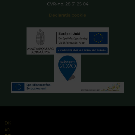
CVR-no. 28 31 25 04
Declarația cookie
DK
EN