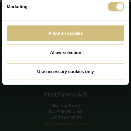
Marketing
Allow all cookies
Allow selection
Use necessary cookies only
FirstFarms A/S
Majsmarken 1
DK-7190 Billund
+45 75 86 87 87
info@firstfarms.com