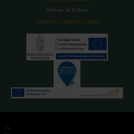
CVR-no. 28 31 25 04
Vyhlásenie o súboroch cookie
DK