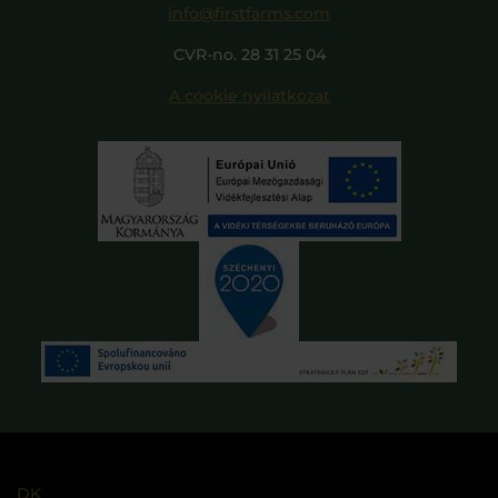
info@firstfarms.com
CVR-no. 28 31 25 04
A cookie nyilatkozat
DK