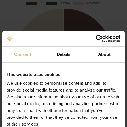
Consent
Details
About
This website uses cookies
We use cookies to personalise content and ads, to
provide social media features and to analyse our traffic.
We also share information about your use of our site with
our social media, advertising and analytics partners who
may combine it with other information that you’ve
provided to them or that they’ve collected from your use
Árbevétel országonként (%)
of their services.