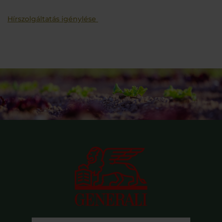
Hírszolgáltatás igénylése