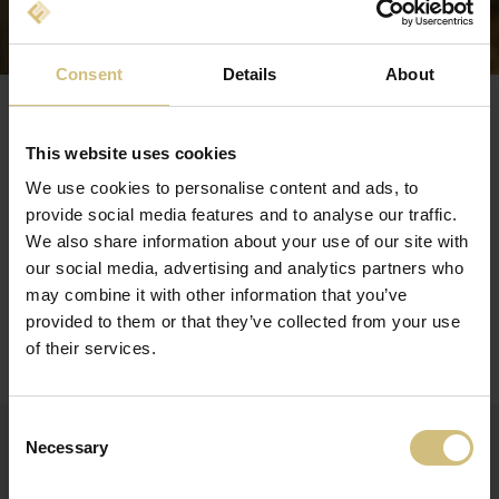
Consent
Details
About
This website uses cookies
VÁLLALATI KÖZLEMÉNYEK ÉS
SAJTÓKÖZLEMÉNYEK
We use cookies to personalise content and ads, to
provide social media features and to analyse our traffic.
We also share information about your use of our site with
08-07-2026
our social media, advertising and analytics partners who
FIRSTFARMS ADJUSTS THE EXPECTATION FOR THE
may combine it with other information that you’ve
YEAR BASED ON DECREASING PIG PRICES AND
DROUGHT IN SLOVAKIA AND HUNGARY
provided to them or that they’ve collected from your use
of their services.
(5) FirstFarms adjusts expectations downwards
27-05-2026
Consent
QUARTERLY UPDATE 1 JANUARY - 31 MARCH 2026
Necessary
Selection
FOR FIRSTFARMS A/S