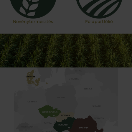
Növénytermesztés
Földportfólió